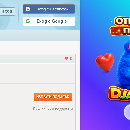
Вход с Facebook
8
ИЗПРАТИ ПОДАРЪК
Виж всички подаръци