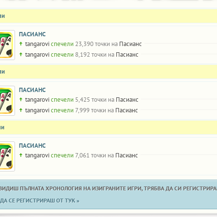
ли
ПАСИАНС
tangarovi
спечели
23,390 точки на
Пасианс
tangarovi
спечели
8,192 точки на
Пасианс
ли
ПАСИАНС
tangarovi
спечели
5,425 точки на
Пасианс
tangarovi
спечели
7,999 точки на
Пасианс
ли
ПАСИАНС
tangarovi
спечели
7,061 точки на
Пасианс
 ВИДИШ ПЪЛНАТА ХРОНОЛОГИЯ НА ИЗИГРАНИТЕ ИГРИ, ТРЯБВА ДА СИ РЕГИСТРИРАН
ДА СЕ РЕГИСТРИРАШ ОТ ТУК »