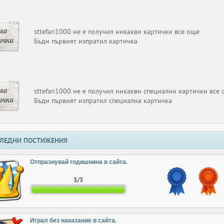
ма
sttefan1000 не е получил никакви картички все още
ички
Бъди първият изпратил картичка
ма
sttefan1000 не е получил никакви специални картички все
ички
Бъди първият изпратил специална картичка
ЛЕДНИ ПОСТИЖЕНИЯ
Отпразнувай годишнина в сайта.
3/3
Играл без наказание в сайта.