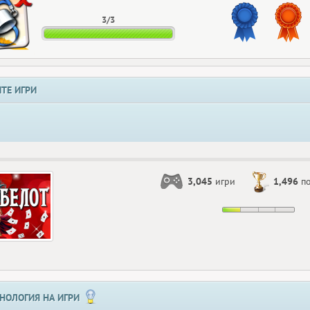
3/3
ТЕ ИГРИ
3,045
игри
1,496
по
НОЛОГИЯ НА ИГРИ