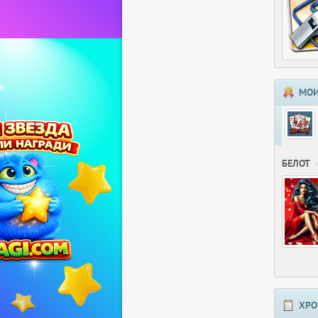
МОИ
БЕЛОТ
ХРО