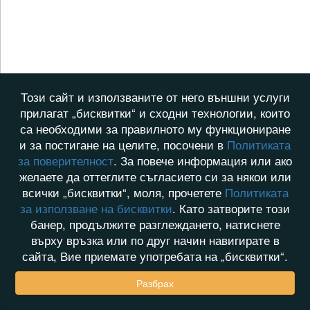
Този сайт и използваните от него външни услуги
прилагат „бисквитки“ и сходни технологии, които
са необходими за правилното му функциониране
и за постигане на целите, посочени в
Политиката
за поверителност
. За повече информация или ако
желаете да оттеглите съгласието си за някои или
всички „бисквитки“, моля, прочетете
Политиката
за използване на бисквитки
. Като затворите този
банер, продължите разглеждането, натиснете
върху връзка или по друг начин навигирате в
сайта, Вие приемате употребата на „бисквитки“.
Разбрах