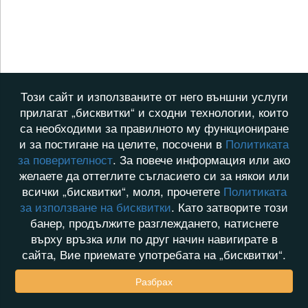
Този сайт и използваните от него външни услуги
прилагат „бисквитки“ и сходни технологии, които
са необходими за правилното му функциониране
и за постигане на целите, посочени в
Политиката
за поверителност
. За повече информация или ако
желаете да оттеглите съгласието си за някои или
всички „бисквитки“, моля, прочетете
Политиката
за използване на бисквитки
. Като затворите този
банер, продължите разглеждането, натиснете
върху връзка или по друг начин навигирате в
сайта, Вие приемате употребата на „бисквитки“.
Разбрах