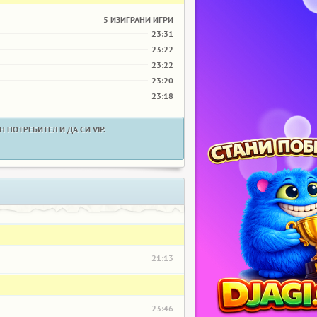
5 ИЗИГРАНИ ИГРИ
23:31
23:22
23:22
23:20
23:18
 ПОТРЕБИТЕЛ И ДА СИ VIP.
21:13
23:46