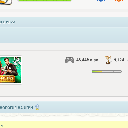
ТЕ ИГРИ
48,449
игри
9,124
п
НОЛОГИЯ НА ИГРИ
ли