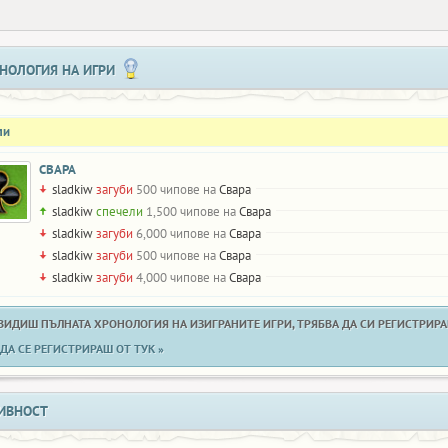
НОЛОГИЯ НА ИГРИ
ли
СВАРА
sladkiw
загуби
500 чипове на
Свара
sladkiw
спечели
1,500 чипове на
Свара
sladkiw
загуби
6,000 чипове на
Свара
sladkiw
загуби
500 чипове на
Свара
sladkiw
загуби
4,000 чипове на
Свара
 ВИДИШ ПЪЛНАТА ХРОНОЛОГИЯ НА ИЗИГРАНИТЕ ИГРИ, ТРЯБВА ДА СИ РЕГИСТРИРАН
ДА СЕ РЕГИСТРИРАШ ОТ ТУК »
ИВНОСТ