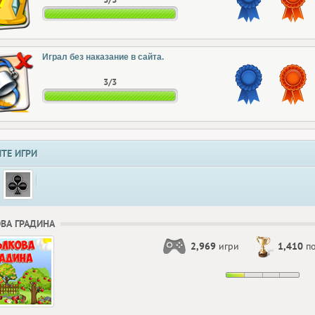
Играл без наказание в сайта.
3/3
ТЕ ИГРИ
ВА ГРАДИНА
2,969
игри
1,410
по