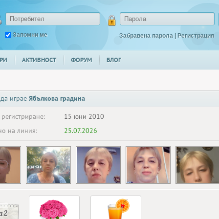
Запомни ме
Забравена парола
|
Регистрация
РИ
АКТИВНОСТ
ФОРУМ
БЛОГ
 да играе
Ябълкова градина
 регистриране:
15 юни 2010
о на линия:
25.07.2026
 2