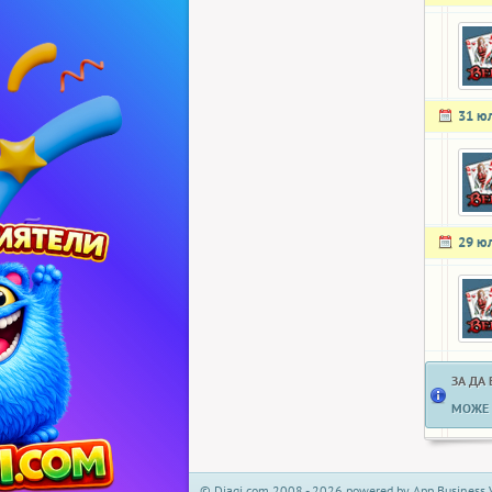
31 ю
29 ю
ЗА ДА
МОЖЕ 
© Djagi.com 2008 - 2026 powered by App Business 