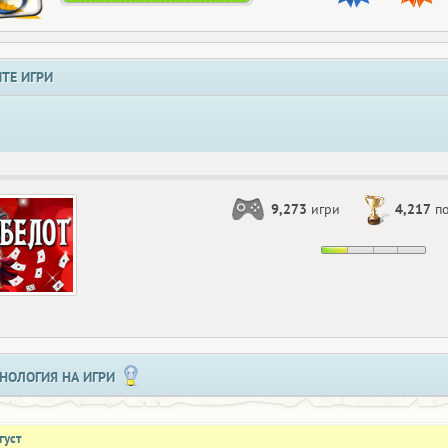
ТЕ ИГРИ
9,273
игри
4,217
по
НОЛОГИЯ НА ИГРИ
густ