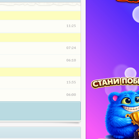
11:25
07:24
06:10
15:35
06:00