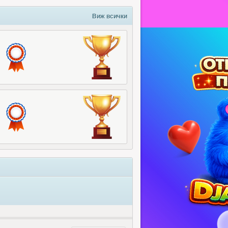
Виж всички