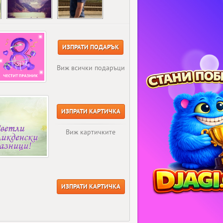
ИЗПРАТИ ПОДАРЪК
Виж всички подаръци
ИЗПРАТИ КАРТИЧКА
Виж картичките
ИЗПРАТИ КАРТИЧКА