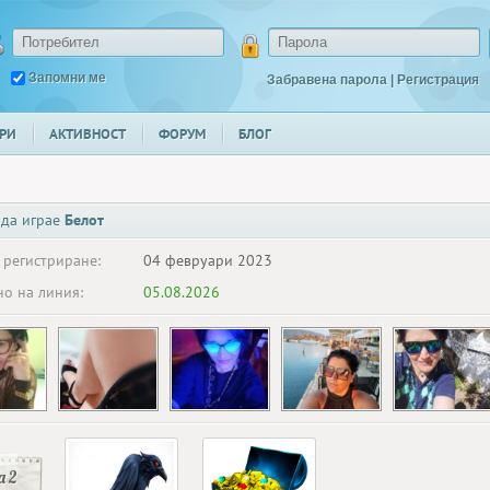
Запомни ме
Забравена парола
|
Регистрация
РИ
АКТИВНОСТ
ФОРУМ
БЛОГ
 да играе
Белот
 регистриране:
04 февруари 2023
о на линия:
05.08.2026
 2