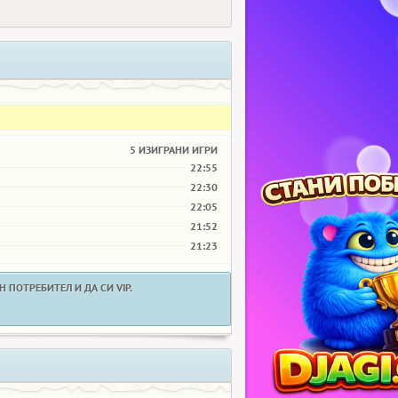
5 ИЗИГРАНИ ИГРИ
22:55
22:30
22:05
21:52
21:23
 ПОТРЕБИТЕЛ И ДА СИ VIP.