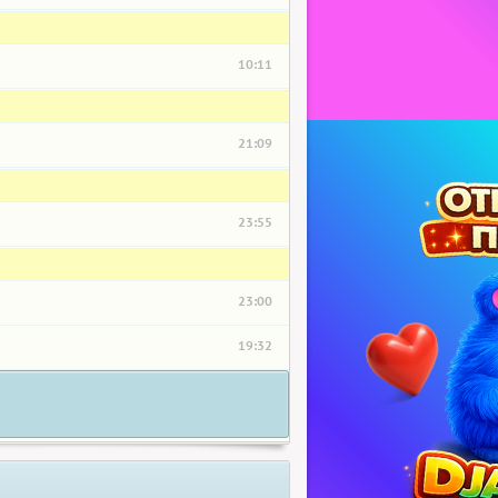
10:11
21:09
23:55
23:00
19:32