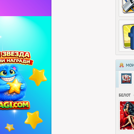
МОИ
БЕЛОТ