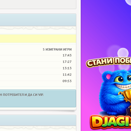
5 ИЗИГРАНИ ИГРИ
17:43
17:27
13:13
11:42
09:53
 ПОТРЕБИТЕЛ И ДА СИ VIP.