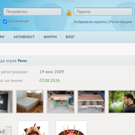
Запомни ме
Забравена парола
|
Регистрация
РИ
АКТИВНОСТ
ФОРУМ
БЛОГ
 да играе
Реми
 регистриране:
19 юли 2009
о на линия:
07.08.2026
 2