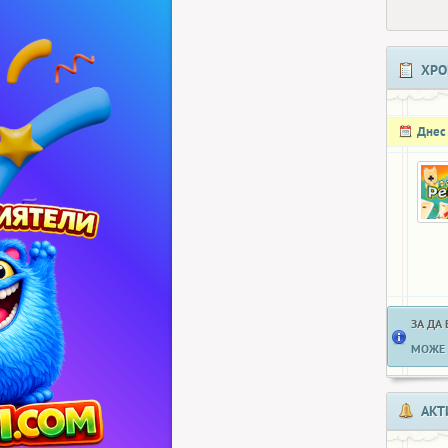
ХРО
Днес
ЗА ДА
МОЖЕ 
АКТ