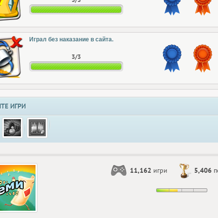
Играл без наказание в сайта.
3/3
ТЕ ИГРИ
11,162
игри
5,406
п