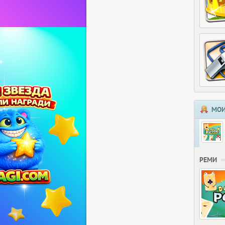
МОИ
РЕМИ