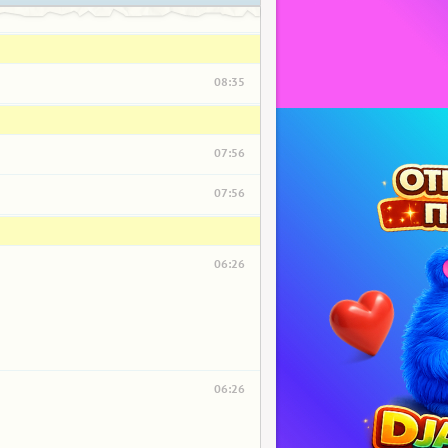
08:35
07:56
07:56
06:26
06:26