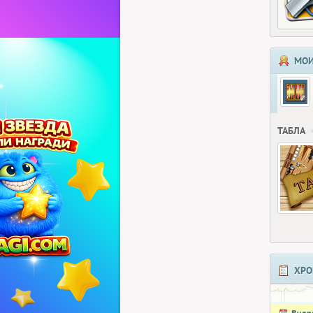
МОИ
ТАБЛА
ХРО