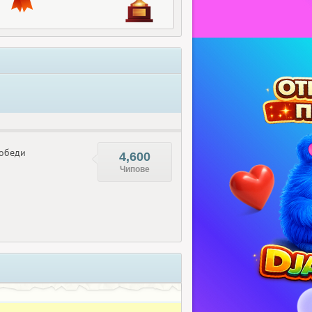
обеди
4,600
Чипове