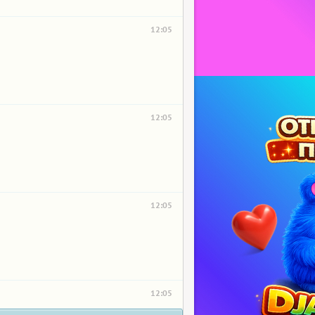
12:05
12:05
12:05
12:05