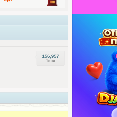
156,957
Точки