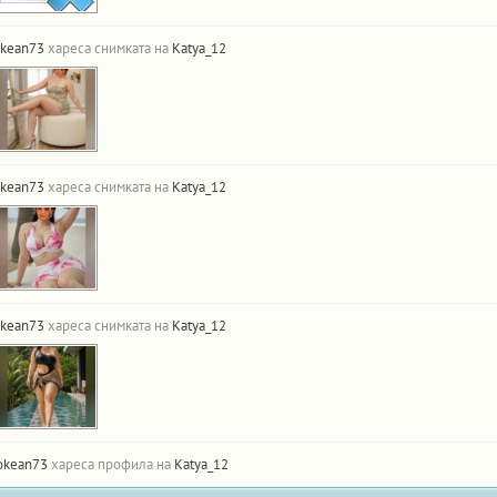
kean73
хареса снимката на
Katya_12
kean73
хареса снимката на
Katya_12
kean73
хареса снимката на
Katya_12
okean73
хареса профила на
Katya_12