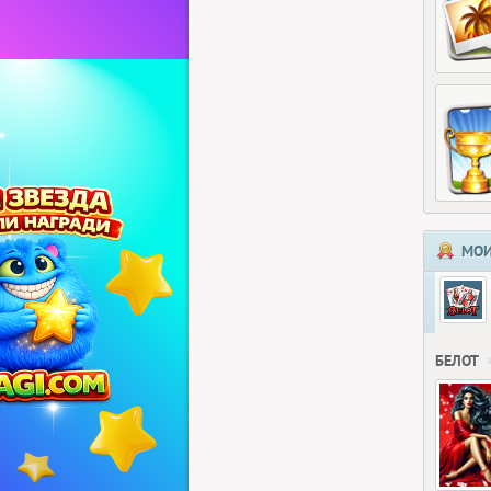
МОИ
БЕЛОТ