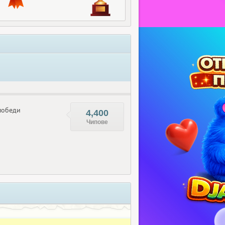
обеди
4,400
Чипове