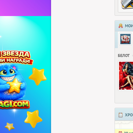
МОИ
БЕЛОТ
ХРО