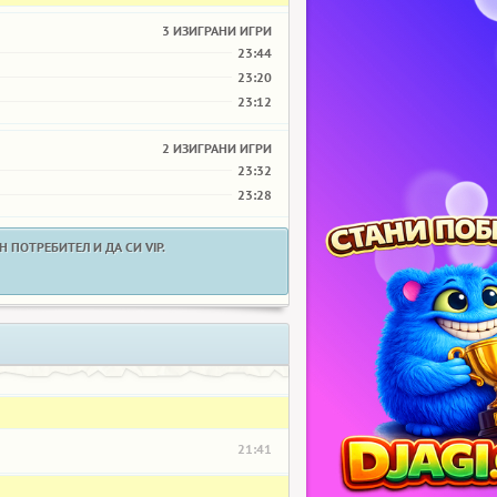
3 ИЗИГРАНИ ИГРИ
23:44
23:20
23:12
2 ИЗИГРАНИ ИГРИ
23:32
23:28
 ПОТРЕБИТЕЛ И ДА СИ VIP.
21:41