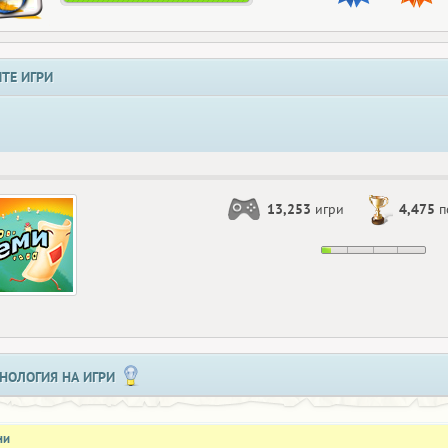
ТЕ ИГРИ
13,253
игри
4,475
п
НОЛОГИЯ НА ИГРИ
ни