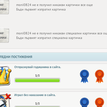
ма
moni0824 не е получил никакви картички все още
ички
Бъди първият изпратил картичка
ма
moni0824 не е получил никакви специални картички все о
ички
Бъди първият изпратил специална картичка
ЛЕДНИ ПОСТИЖЕНИЯ
Отпразнувай годишнина в сайта.
3/3
Играл без наказание в сайта.
3/3