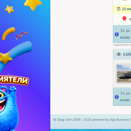
23 я
m
За да
МОЖЕ 
КОЙ
За да
МОЖЕ 
© Djagi.com 2008 - 2026 powered by App Business 