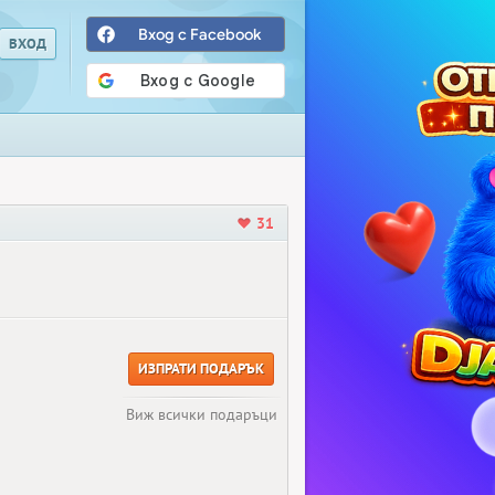
Вход с Facebook
31
ИЗПРАТИ ПОДАРЪК
Виж всички подаръци