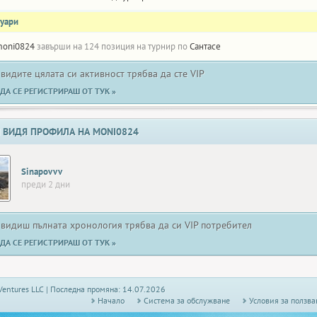
нуари
oni0824
завърши на 124 позиция на турнир по
Сантасе
 видите цялата си активност трябва да сте VIP
ДА СЕ РЕГИСТРИРАШ ОТ ТУК »
 ВИДЯ ПРОФИЛА НА MONI0824
Sinapovvv
преди 2 дни
 видиш пълната хронология трябва да си VIP потребител
ДА СЕ РЕГИСТРИРАШ ОТ ТУК »
Ventures LLC | Последна промяна: 14.07.2026
Начало
Системa за обслужване
Условия за ползва