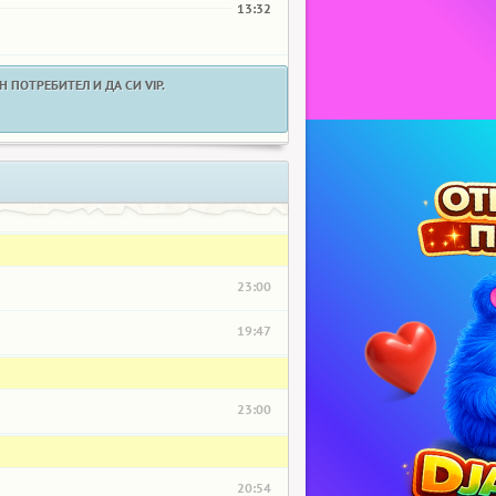
13:32
 ПОТРЕБИТЕЛ И ДА СИ VIP.
23:00
19:47
23:00
20:54