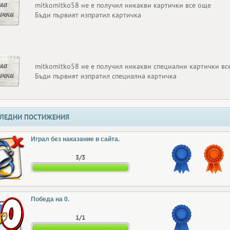
ма
mitkomitko58 не е получил никакви картички все още
ички
Бъди първият изпратил картичка
ма
mitkomitko58 не е получил никакви специални картички вс
ички
Бъди първият изпратил специална картичка
ЛЕДНИ ПОСТИЖЕНИЯ
Играл без наказание в сайта.
3/3
Победа на 0.
1/1