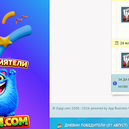
26 ю
ЗА ДА
МОЖЕ 
© Djagi.com 2008 - 2026 powered by App Business 
ДНЕВНИ ПОБЕДИТЕЛИ (07 АВГУСТ)