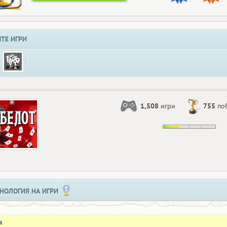
ТЕ ИГРИ
1,508
игри
755
по
НОЛОГИЯ НА ИГРИ
а