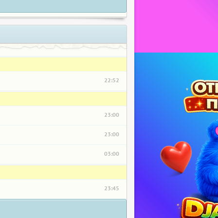
22:52
23:00
23:00
03:00
23:45