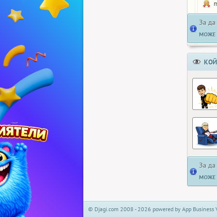
m
За да
МОЖЕ 
КОЙ
За да
МОЖЕ 
© Djagi.com 2008 - 2026 powered by App Business 