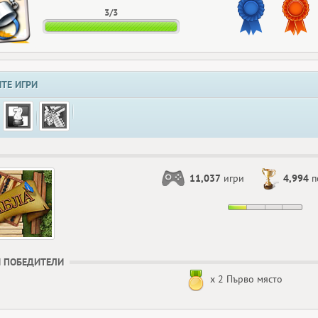
3/3
ТЕ ИГРИ
11,037
игри
4,994
п
 ПОБЕДИТЕЛИ
x 2 Първо място