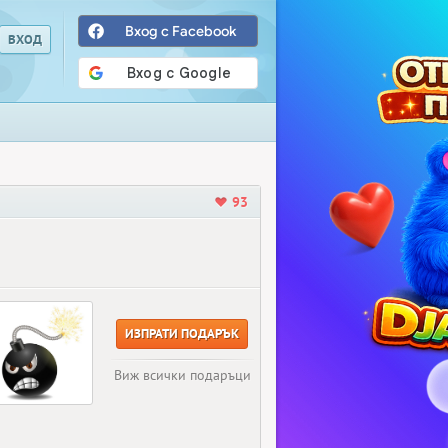
Вход с Facebook
93
ИЗПРАТИ ПОДАРЪК
Виж всички подаръци