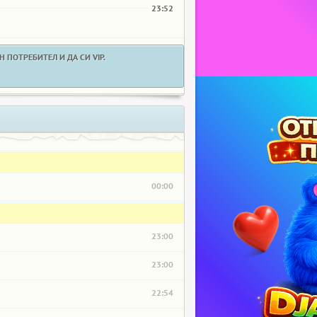
23:52
 ПОТРЕБИТЕЛ И ДА СИ VIP.
00:00
23:00
23:00
22:54