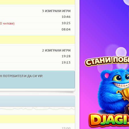
3 ИЗИГРАНИ ИГРИ
10:46
10:25
00 чипове)
08:04
2 ИЗИГРАНИ ИГРИ
19:28
19:13
 ПОТРЕБИТЕЛ И ДА СИ VIP.
23:00