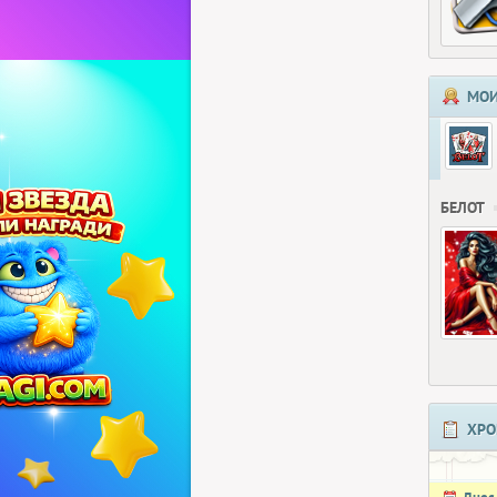
МОИ
БЕЛОТ
ХРО