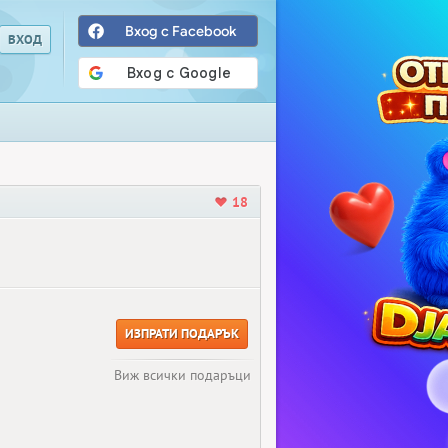
Вход с Facebook
18
ИЗПРАТИ ПОДАРЪК
Виж всички подаръци