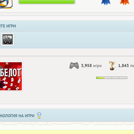
ТЕ ИГРИ
3,958
игри
1,843
по
НОЛОГИЯ НА ИГРИ