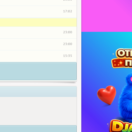
17:02
23:00
23:00
15:35