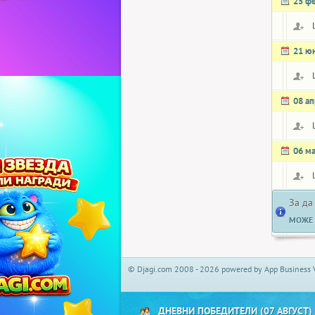
25 ф
21 ю
08 а
06 м
За да
МОЖЕ 
© Djagi.com 2008 - 2026 powered by App Business 
ДНЕВНИ ПОБЕДИТЕЛИ (07 АВГУСТ)