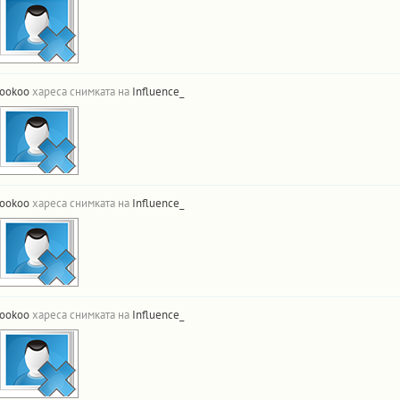
ookoo
хареса снимката на
Influence_
ookoo
хареса снимката на
Influence_
ookoo
хареса снимката на
Influence_