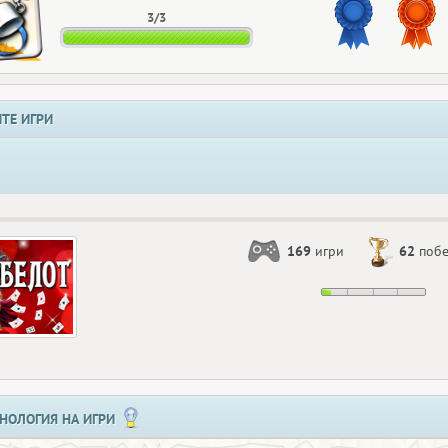
3/3
ТЕ ИГРИ
169
игри
62
поб
НОЛОГИЯ НА ИГРИ