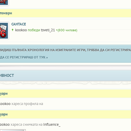
ктомври
САНТАСЕ
kookoo
победи
tsveti_21
+(800 чипове)
 ВИДИШ ПЪЛНАТА ХРОНОЛОГИЯ НА ИЗИГРАНИТЕ ИГРИ, ТРЯБВА ДА СИ РЕГИСТРИРАН
ДА СЕ РЕГИСТРИРАШ ОТ ТУК »
ИВНОСТ
нуари
kookoo
хареса профила на
нуари
ookoo
хареса снимката на
Influence_