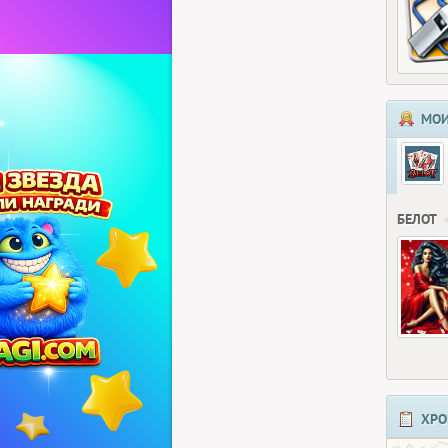
МОИ
БЕЛОТ
ХРО