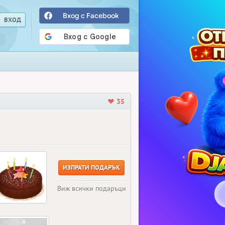
Вход с Facebook
35
ИЗПРАТИ ПОДАРЪК
Виж всички подаръци