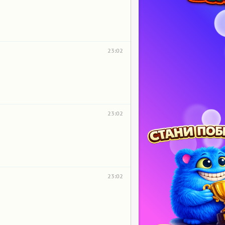
23:02
23:02
23:02