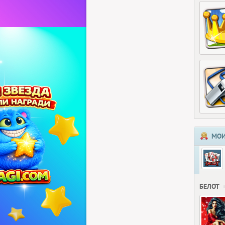
МОИ
БЕЛОТ