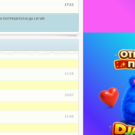
17:11
 ПОТРЕБИТЕЛ И ДА СИ VIP.
15:28
20:07
21:48