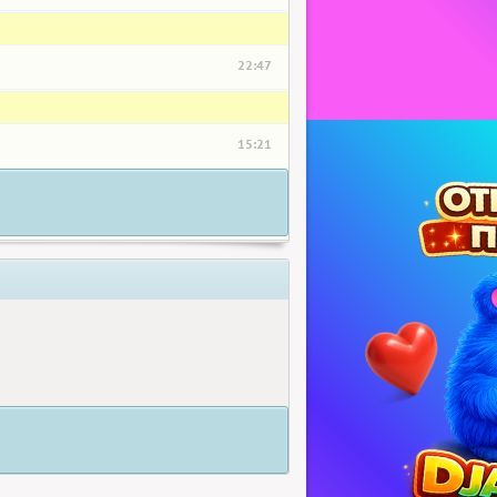
22:47
15:21