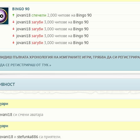
BINGO 90
jovani18
спечели
2,000 чипове на
Bingo 90
jovani18
загуби
3,000 чипове на
Bingo 90
jovani18
загуби
3,000 чипове на
Bingo 90
jovani18
загуби
3,000 чипове на
Bingo 90
jovani18
загуби
3,000 чипове на
Bingo 90
 ВИДИШ ПЪЛНАТА ХРОНОЛОГИЯ НА ИЗИГРАНИТЕ ИГРИ, ТРЯБВА ДА СИ РЕГИСТРИРАН
ДА СЕ РЕГИСТРИРАШ ОТ ТУК »
ИВНОСТ
нуари
ovani18
си смени аватара
нуари
jovani18
и
stefunka886
са приятели.