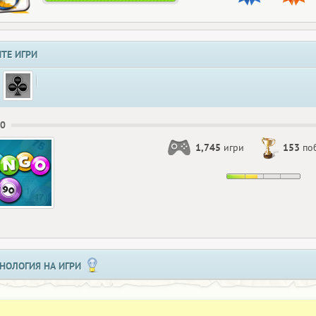
ТЕ ИГРИ
90
1,745
игри
153
по
НОЛОГИЯ НА ИГРИ