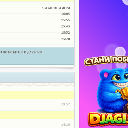
5 ИЗИГРАНИ ИГРИ
16:05
15:55
15:43
15:32
15:20
 ПОТРЕБИТЕЛ И ДА СИ VIP.
19:57
14:10