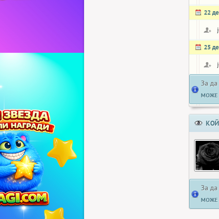
22 д
25 д
За да
МОЖЕ 
КОЙ
За да
МОЖЕ 