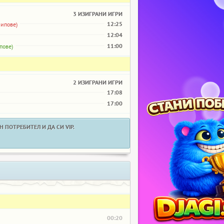
3 ИЗИГРАНИ ИГРИ
12:25
чипове)
12:04
11:00
пове)
2 ИЗИГРАНИ ИГРИ
17:08
17:00
 ПОТРЕБИТЕЛ И ДА СИ VIP.
00:20