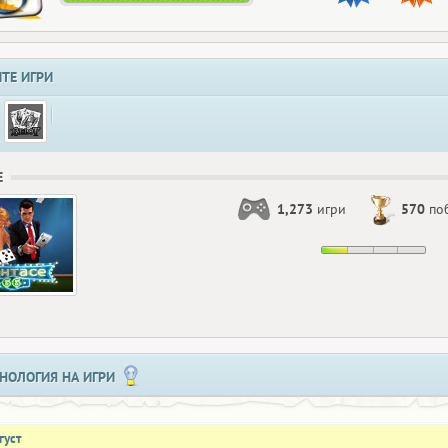
ТЕ ИГРИ
Е
1,273
игри
570
по
НОЛОГИЯ НА ИГРИ
густ