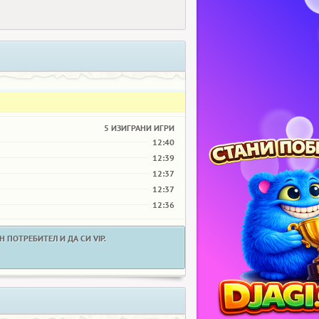
5 ИЗИГРАНИ ИГРИ
12:40
12:39
12:37
12:37
12:36
 ПОТРЕБИТЕЛ И ДА СИ VIP.