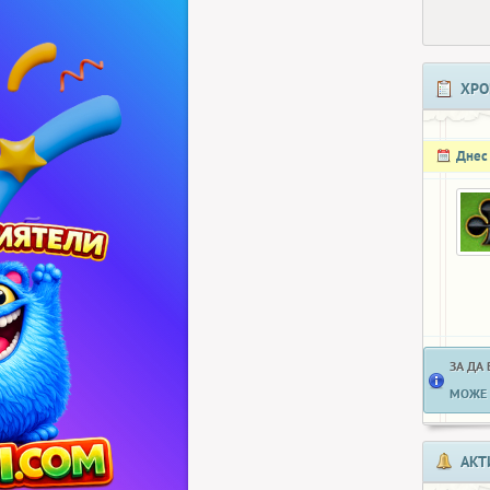
ХРО
Днес
ЗА ДА
МОЖЕ 
АКТ