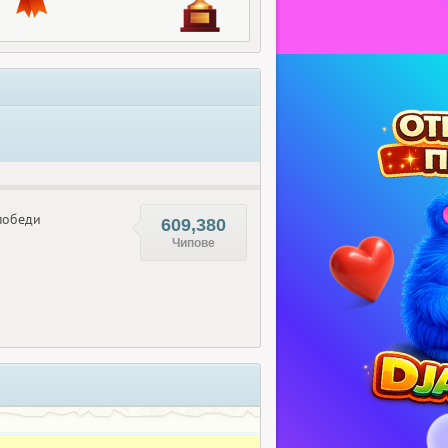
обеди
609,380
Чипове