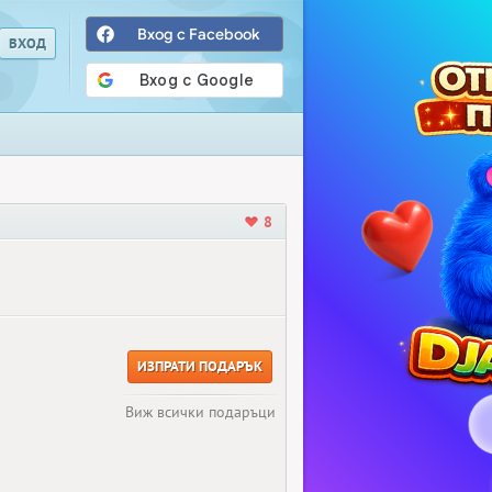
Вход с Facebook
8
ИЗПРАТИ ПОДАРЪК
Виж всички подаръци