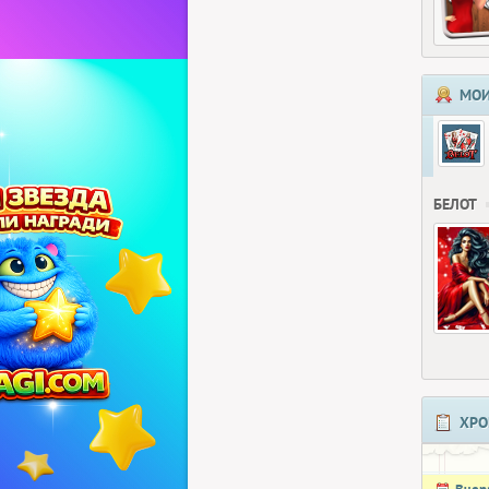
МОИ
БЕЛОТ
ХРО