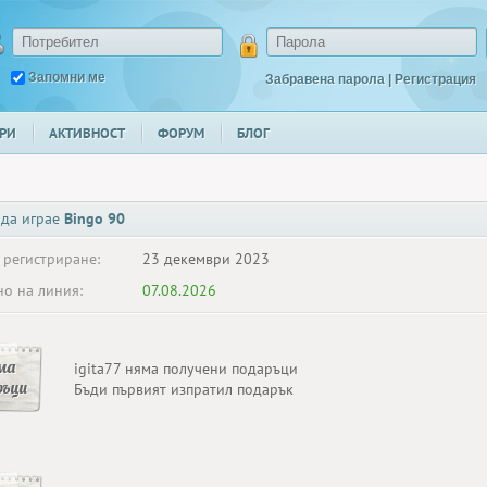
Запомни ме
Забравена парола
|
Регистрация
РИ
АКТИВНОСТ
ФОРУМ
БЛОГ
 да играе
Bingo 90
 регистриране:
23 декември 2023
о на линия:
07.08.2026
ма
igita77 няма получени подаръци
ръци
Бъди първият изпратил подарък