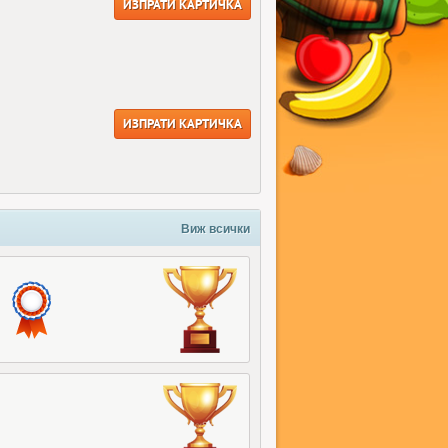
ИЗПРАТИ КАРТИЧКА
ИЗПРАТИ КАРТИЧКА
Виж всички