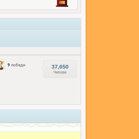
9
победи
37,650
Чипове