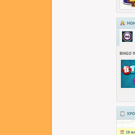
МОИ
BINGO 
ХРО
28 ю