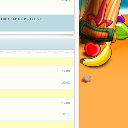
 ПОТРЕБИТЕЛ И ДА СИ VIP.
23:00
10:08
23:00
10:11