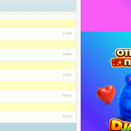
11:04
14:41
13:09
09:57
14:25