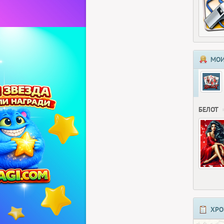
МОИ
БЕЛОТ
ХРО