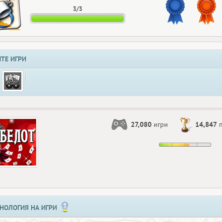
3/3
ТЕ ИГРИ
27,080
игри
14,847
п
НОЛОГИЯ НА ИГРИ