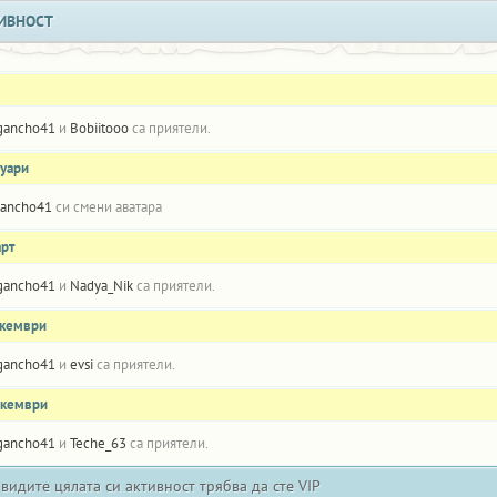
ИВНОСТ
gancho41
и
Bobiitooo
са приятели.
нуари
ancho41
си смени аватара
арт
gancho41
и
Nadya_Nik
са приятели.
екември
gancho41
и
evsi
са приятели.
екември
gancho41
и
Teche_63
са приятели.
 видите цялата си активност трябва да сте VIP