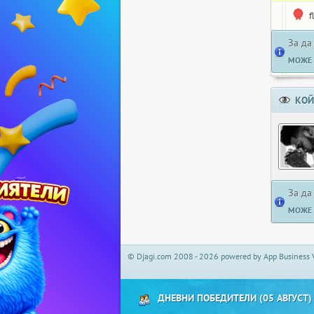
f
За да
МОЖЕ 
КОЙ
За да
МОЖЕ 
© Djagi.com 2008 - 2026 powered by App Business 
ДНЕВНИ ПОБЕДИТЕЛИ (05 АВГУСТ)