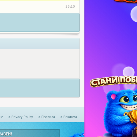
23:10
не
Privacy Policy
Правила
Реклама
РАВЕЙ!