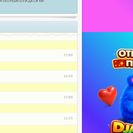
 ПОТРЕБИТЕЛ И ДА СИ VIP.
23:00
16:50
23:00
12:23