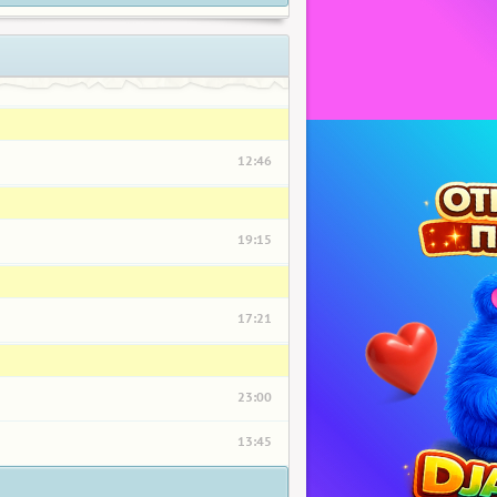
12:46
19:15
17:21
23:00
13:45