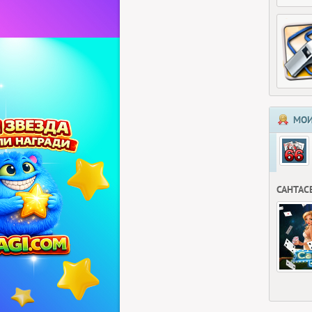
МОИ
САНТАС