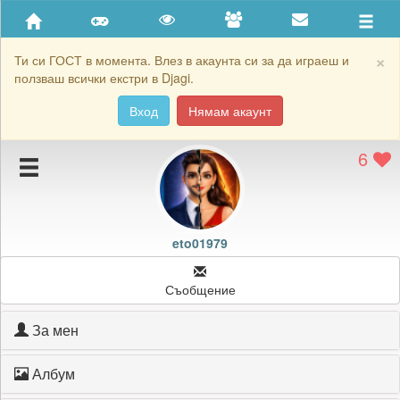
Приятели
Хронология на игри
×
Ти си ГОСТ в момента. Влез в акаунта си за да играеш и
ползваш всички екстри в Djagi.
Активност
Вход
Нямам акаунт
Постижения
6
Подаръците на eto01979
Картичките на eto01979
Блокирай eto01979
eto01979
Съобщение
За мен
Албум