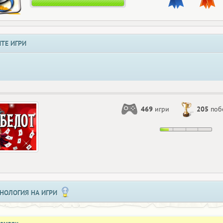
ТЕ ИГРИ
469
игри
205
поб
НОЛОГИЯ НА ИГРИ