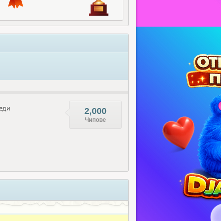
еди
2,000
Чипове