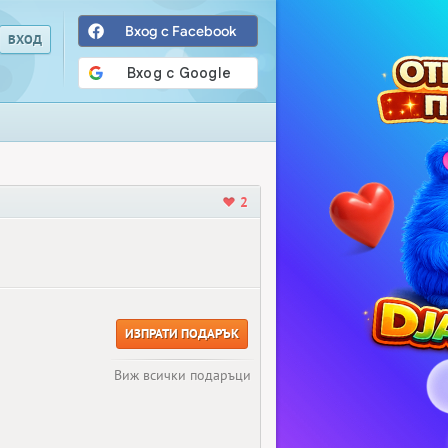
Вход с Facebook
2
ИЗПРАТИ ПОДАРЪК
Виж всички подаръци