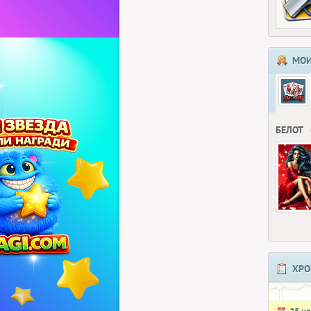
МОИ
БЕЛОТ
ХРО