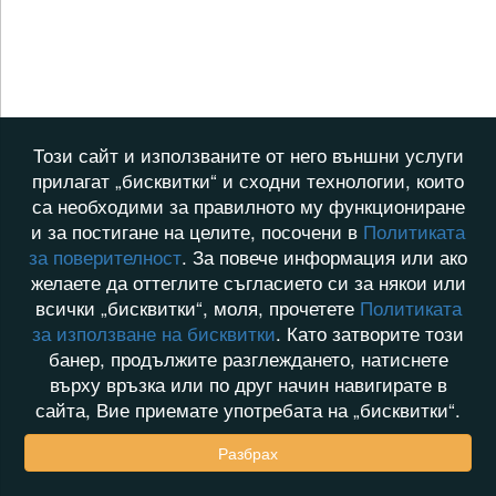
Този сайт и използваните от него външни услуги
прилагат „бисквитки“ и сходни технологии, които
са необходими за правилното му функциониране
и за постигане на целите, посочени в
Политиката
за поверителност
. За повече информация или ако
желаете да оттеглите съгласието си за някои или
всички „бисквитки“, моля, прочетете
Политиката
за използване на бисквитки
. Като затворите този
банер, продължите разглеждането, натиснете
върху връзка или по друг начин навигирате в
сайта, Вие приемате употребата на „бисквитки“.
Разбрах