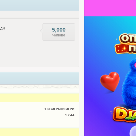
еди
5,000
Чипове
1 ИЗИГРАНИ ИГРИ
13:44