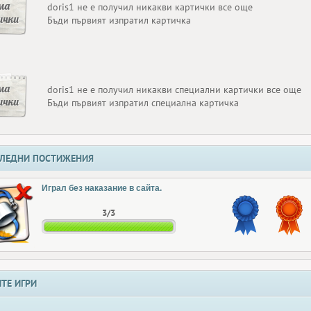
ма
doris1 не е получил никакви картички все още
ички
Бъди първият изпратил картичка
ма
doris1 не е получил никакви специални картички все още
ички
Бъди първият изпратил специална картичка
ЛЕДНИ ПОСТИЖЕНИЯ
Играл без наказание в сайта.
3/3
ТЕ ИГРИ