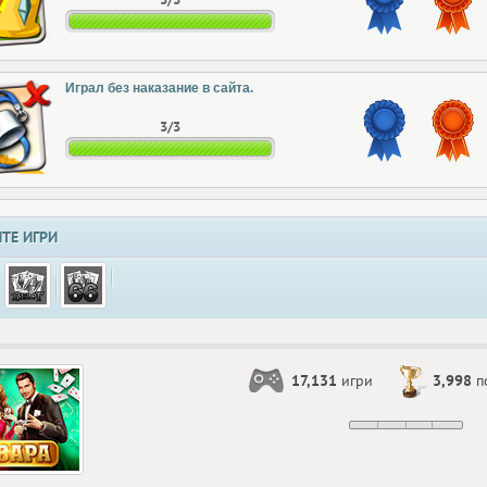
Играл без наказание в сайта.
3/3
ТЕ ИГРИ
17,131
игри
3,998
п