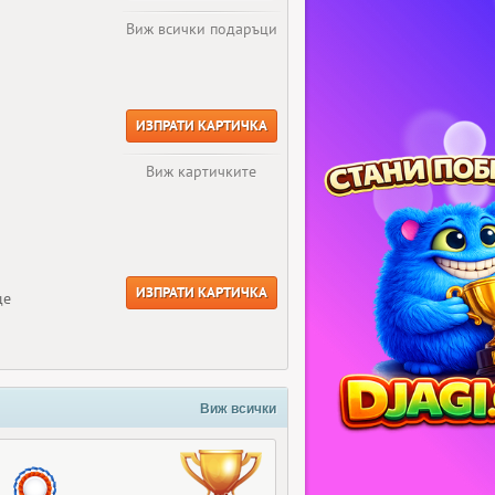
Виж всички подаръци
ИЗПРАТИ КАРТИЧКА
Виж картичките
ИЗПРАТИ КАРТИЧКА
ще
Виж всички