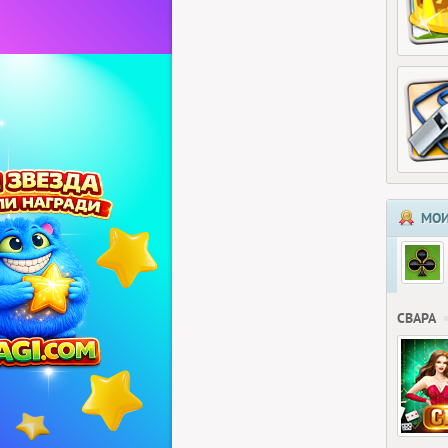
МОИ
СВАРА