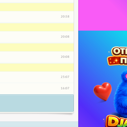
20:58
20:08
20:08
23:07
16:07