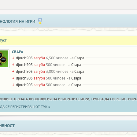
НОЛОГИЯ НА ИГРИ
густ
СВАРА
djorch505
загуби
6,500 чипове на
Свара
djorch505
загуби
500 чипове на
Свара
djorch505
загуби
3,000 чипове на
Свара
djorch505
загуби
500 чипове на
Свара
djorch505
загуби
500 чипове на
Свара
 ВИДИШ ПЪЛНАТА ХРОНОЛОГИЯ НА ИЗИГРАНИТЕ ИГРИ, ТРЯБВА ДА СИ РЕГИСТРИРАН
ДА СЕ РЕГИСТРИРАШ ОТ ТУК »
ИВНОСТ