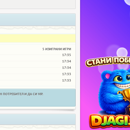
5 ИЗИГРАНИ ИГРИ
17:35
17:34
17:34
17:33
17:33
 ПОТРЕБИТЕЛ И ДА СИ VIP.