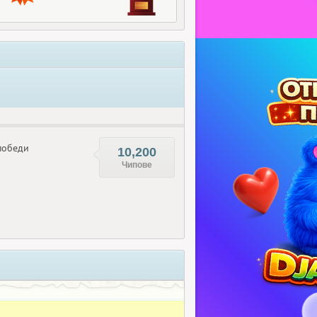
обеди
10,200
Чипове