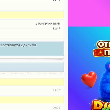
23:58
1 ИЗИГРАНИ ИГРИ
21:47
 ПОТРЕБИТЕЛ И ДА СИ VIP.
23:57
00:01