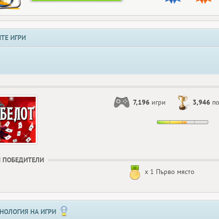
ТЕ ИГРИ
7,196
игри
3,946
по
 ПОБЕДИТЕЛИ
x 1 Първо място
НОЛОГИЯ НА ИГРИ