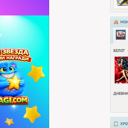
МОИ
БЕЛОТ
ДНЕВНИ
ХРО