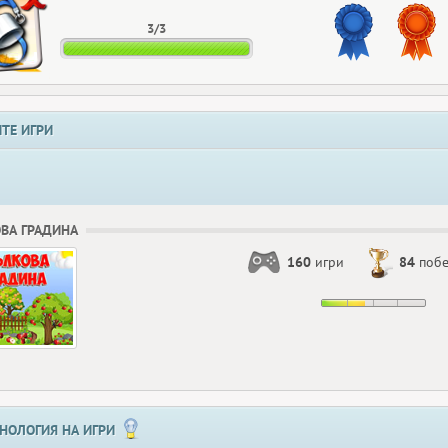
3/3
ТЕ ИГРИ
ВА ГРАДИНА
160
игри
84
поб
НОЛОГИЯ НА ИГРИ