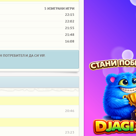
5 ИЗИГРАНИ ИГРИ
22:15
22:02
21:55
21:48
16:08
 ПОТРЕБИТЕЛ И ДА СИ VIP.
20:46
23:23