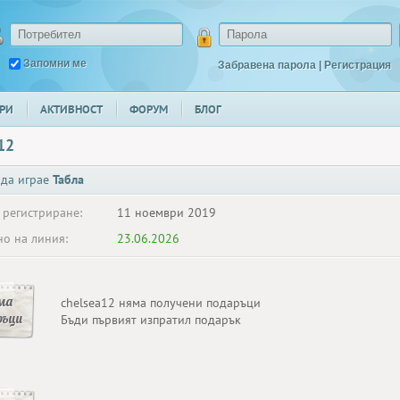
Запомни ме
Забравена парола
|
Регистрация
РИ
АКТИВНОСТ
ФОРУМ
БЛОГ
12
 да играе
Табла
 регистриране:
11 ноември 2019
о на линия:
23.06.2026
ма
chelsea12 няма получени подаръци
ръци
Бъди първият изпратил подарък