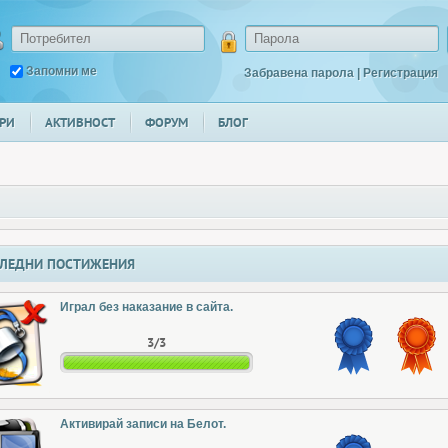
Запомни ме
Забравена парола
|
Регистрация
РИ
АКТИВНОСТ
ФОРУМ
БЛОГ
ЛЕДНИ ПОСТИЖЕНИЯ
Играл без наказание в сайта.
3/3
Активирай записи на Белот.