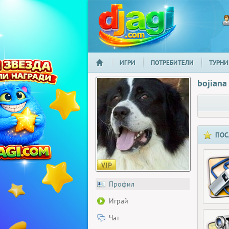
ИГРИ
ПОТРЕБИТЕЛИ
ТУРНИ
НАЧАЛО
djagi.com
bojiana
ПОС
Профил
Играй
Чат