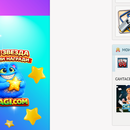
МОИ
САНТАС