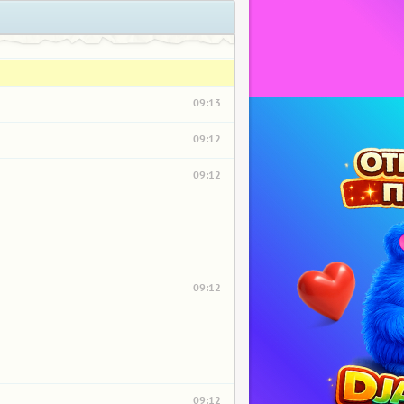
09:13
09:12
09:12
09:12
09:12