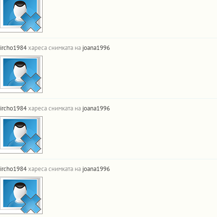
ircho1984
хареса снимката на
joana1996
ircho1984
хареса снимката на
joana1996
ircho1984
хареса снимката на
joana1996