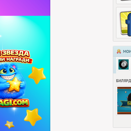
МОИ
БИЛЯР