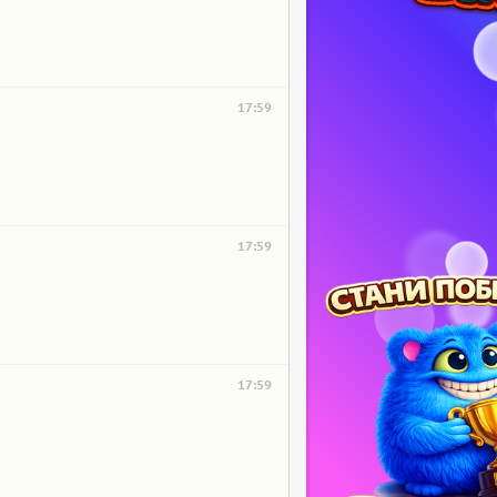
17:59
17:59
17:59