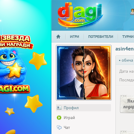
ИГРИ
ПОТРЕБИТЕЛИ
ТУРНИ
НАЧАЛО
djagi.com
asin4e
• обича
Дата на
Последн
Ня
пода
Профил
Играй
Чат