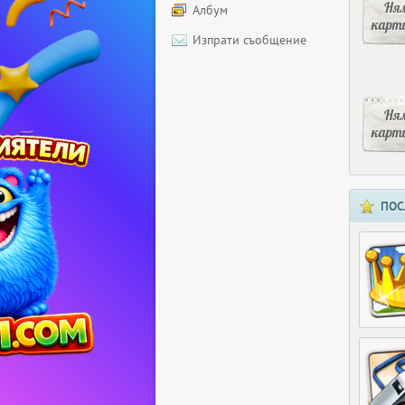
Ня
Албум
карт
Изпрати съобщение
Ня
карт
ПОС