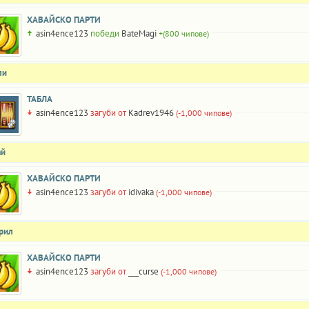
ХАВАЙСКО ПАРТИ
asin4ence123
победи
BateMagi
+(800 чипове)
ли
ТАБЛА
asin4ence123
загуби от
Kadrev1946
(-1,000 чипове)
ай
ХАВАЙСКО ПАРТИ
asin4ence123
загуби от
idivaka
(-1,000 чипове)
прил
ХАВАЙСКО ПАРТИ
asin4ence123
загуби от
___curse
(-1,000 чипове)