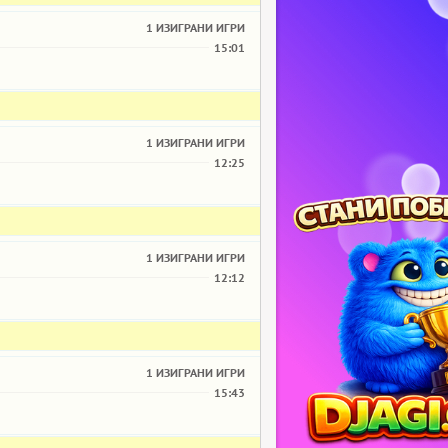
1 ИЗИГРАНИ ИГРИ
15:01
1 ИЗИГРАНИ ИГРИ
12:25
1 ИЗИГРАНИ ИГРИ
12:12
1 ИЗИГРАНИ ИГРИ
15:43