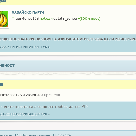
прил
ХАВАЙСКО ПАРТИ
asin4ence123
победи
detelin_sensei
+(800 чипове)
 ВИДИШ ПЪЛНАТА ХРОНОЛОГИЯ НА ИЗИГРАНИТЕ ИГРИ, ТРЯБВА ДА СИ РЕГИСТРИРАН
ДА СЕ РЕГИСТРИРАШ ОТ ТУК »
ИВНОСТ
ни
asin4ence123
и
viksinka
са приятели.
 видите цялата си активност трябва да сте VIP
ДА СЕ РЕГИСТРИРАШ ОТ ТУК »
Ventures LLC | Последна промяна: 14.07.2026