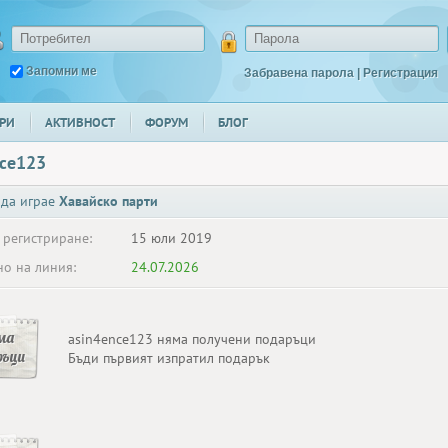
Запомни ме
Забравена парола
|
Регистрация
РИ
АКТИВНОСТ
ФОРУМ
БЛОГ
nce123
 да играе
Хавайско парти
 регистриране:
15 юли 2019
о на линия:
24.07.2026
ма
asin4ence123 няма получени подаръци
ръци
Бъди първият изпратил подарък