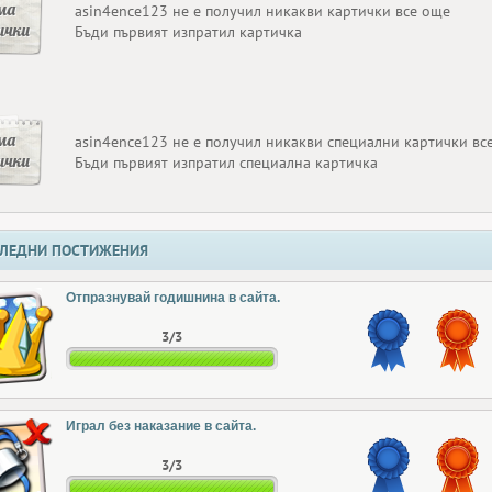
ма
asin4ence123 не е получил никакви картички все още
ички
Бъди първият изпратил картичка
ма
asin4ence123 не е получил никакви специални картички вс
ички
Бъди първият изпратил специална картичка
ЛЕДНИ ПОСТИЖЕНИЯ
Отпразнувай годишнина в сайта.
3/3
Играл без наказание в сайта.
3/3