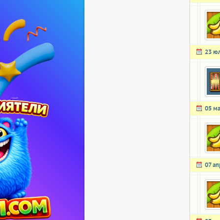
23 ю
05 м
07 а