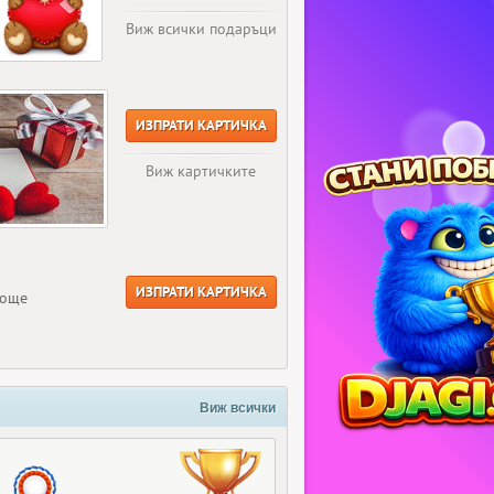
Виж всички подаръци
ИЗПРАТИ КАРТИЧКА
Виж картичките
ИЗПРАТИ КАРТИЧКА
 още
Виж всички