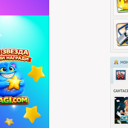
МОИ
САНТАС