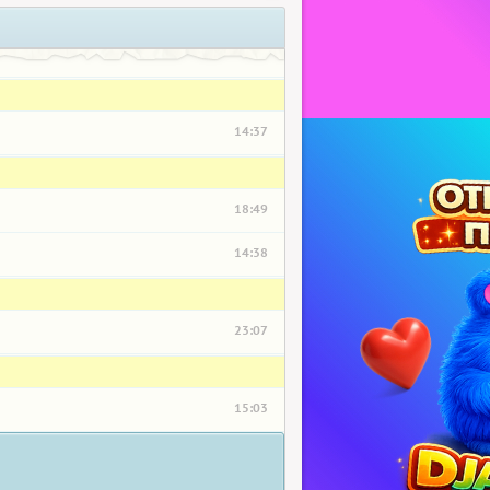
14:37
18:49
14:38
23:07
15:03