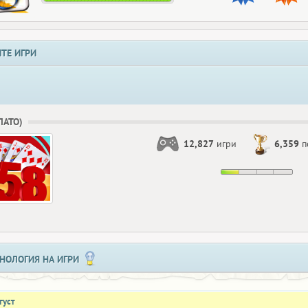
ТЕ ИГРИ
БЛАТО)
12,827
игри
6,359
п
НОЛОГИЯ НА ИГРИ
густ