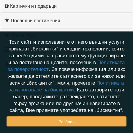
Картички и подаръци
Последни постижения
Моите игри
Този сайт и използваните от него външни услуги
прилагат „бисквитки“ и сходни технологии, които
Хронология на игри
са необходими за правилното му функциониране
и за постигане на целите, посочени в
Политиката
Активност
за поверителност
. За повече информация или ако
желаете да оттеглите съгласието си за някои или
всички „бисквитки“, моля, прочетете
Политиката
за използване на бисквитки
. Като затворите този
банер, продължите разглеждането, натиснете
върху връзка или по друг начин навигирате в
сайта, Вие приемате употребата на „бисквитки“.
Разбрах