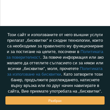
Този сайт и използваните от него външни услуги
прилагат „бисквитки“ и сходни технологии, които
са необходими за правилното му функциониране
и за постигане на целите, посочени в
Политиката
за поверителност
. За повече информация или ако
желаете да оттеглите съгласието си за някои или
всички „бисквитки“, моля, прочетете
Политиката
за използване на бисквитки
. Като затворите този
банер, продължите разглеждането, натиснете
върху връзка или по друг начин навигирате в
сайта, Вие приемате употребата на „бисквитки“.
Разбрах