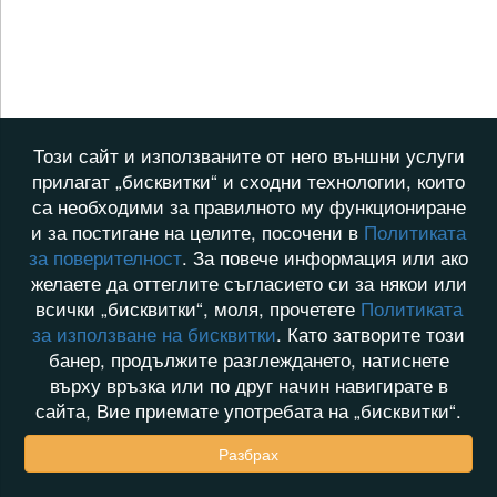
Този сайт и използваните от него външни услуги
прилагат „бисквитки“ и сходни технологии, които
са необходими за правилното му функциониране
и за постигане на целите, посочени в
Политиката
за поверителност
. За повече информация или ако
желаете да оттеглите съгласието си за някои или
всички „бисквитки“, моля, прочетете
Политиката
за използване на бисквитки
. Като затворите този
банер, продължите разглеждането, натиснете
върху връзка или по друг начин навигирате в
сайта, Вие приемате употребата на „бисквитки“.
Разбрах