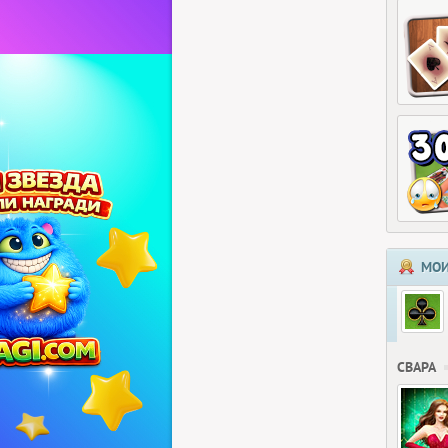
МОИ
СВАРА