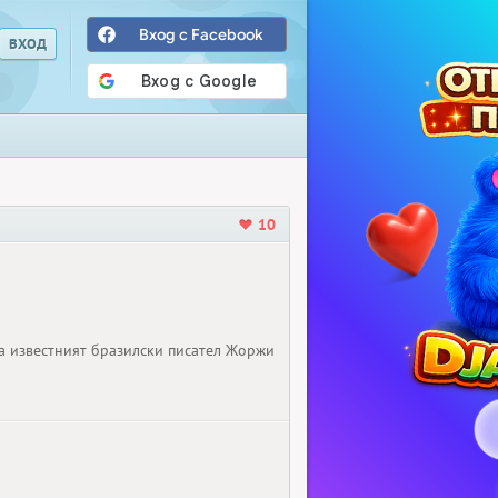
Вход с Facebook
10
ва известният бразилски писател Жоржи